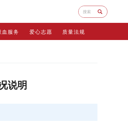
献血服务
爱心志愿
质量法规
情况说明