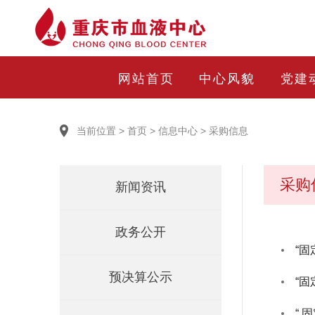
网站首页
中心风貌
党建
当前位置
>
首页
>
信息中心
>
采购信息
采购
新闻资讯
政务公开
“
预决算公示
“
“