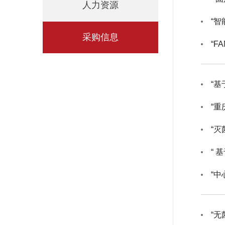
人力资源
“
采购信息
“F
“
“
“
“中
“