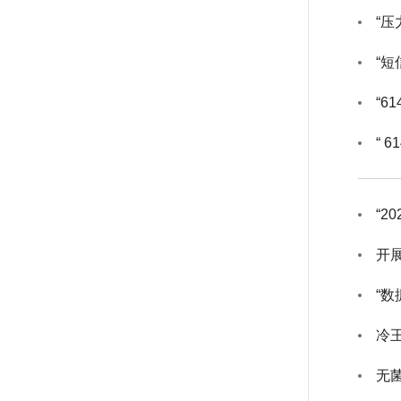
“
“
“6
“ 
“2
开
“
冷
无