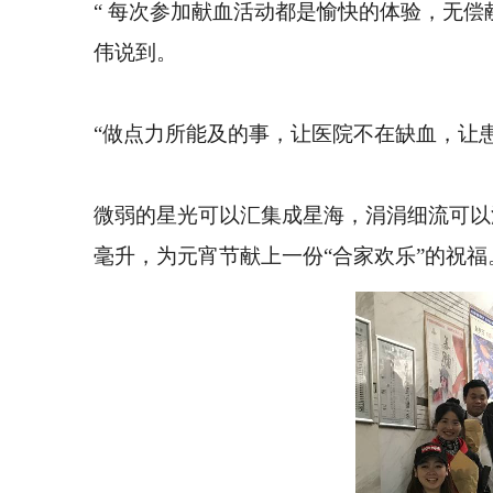
“ 每次参加献血活动都是愉快的体验，无
伟说到。
“做点力所能及的事，让医院不在缺血，让
微弱的星光可以汇集成星海，涓涓细流可以汇
毫升，为元宵节献上一份“合家欢乐”的祝福