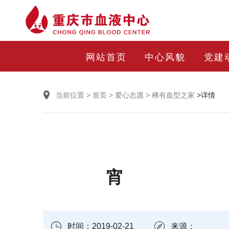
网站首页
中心风貌
党建
当前位置
>
首页
>
爱心志愿
>
稀有血型之家
>详情
时间：2019-02-21
来源：