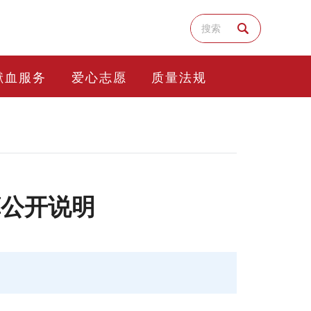
献血服务
爱心志愿
质量法规
算公开说明