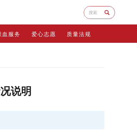
献血服务
爱心志愿
质量法规
情况说明