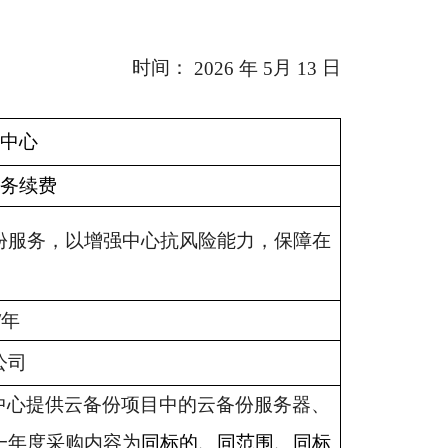
时间：
月
日
2026
年
5
13
中心
务续费
份
服务，以增强
中心
抗风险能力
，
保障在
。
/年
公司
中心提供云备份项目中的云备份服务器、
一年度采购内容为
同标的、同范围、同标