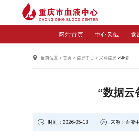
网站首页
中心风貌
党
当前位置
>
首页
>
信息中心
>
采购信息
>详情
“数据云
时间：2026-05-13
来源：血液