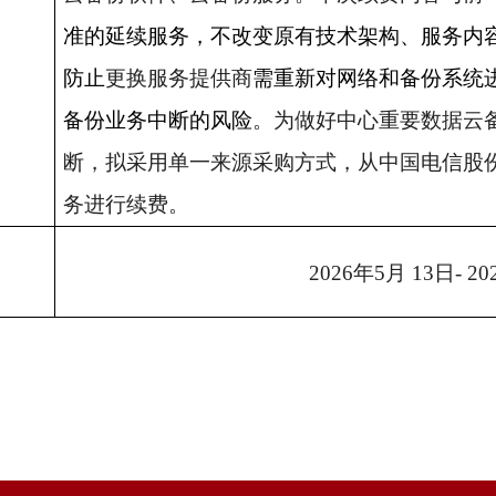
准的延续服务，不改变原有技术架构、服务内
防止
更换服务提供商
需重新
对网络和备份系统
备份业务中断的风险
。为
做好中心重要数据云
断
，
拟
采用单一来源采购方式，从中国
电信股
务进行续费
。
2026年5月 13日- 20