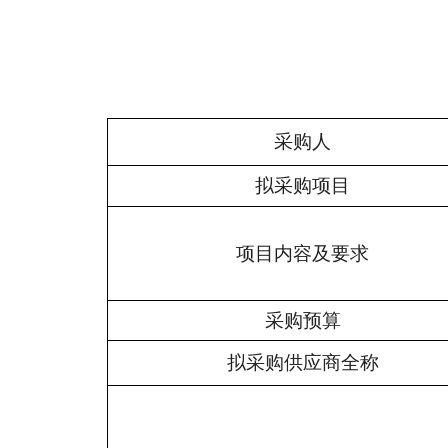
采购人
拟采购
项目
项目内容
及要求
采购预算
拟采购供应商全称