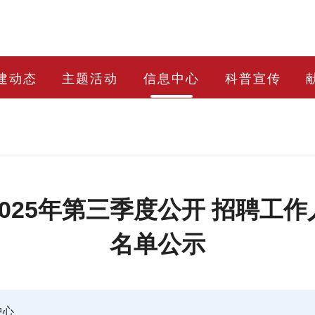
建动态
主题活动
信息中心
科普宣传
025年第三季度公开 招聘工
名单公示
中心