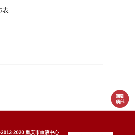
布表
@2013-2020 重庆市血液中心