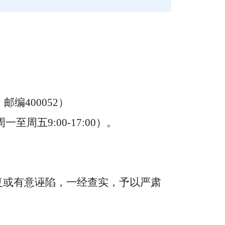
，邮编
400052
）
周一至周五
9:00-17:00
）。
复或有意诬陷，一经查实，予以严肃