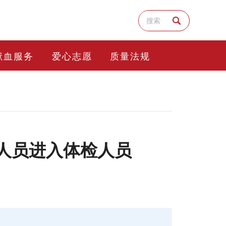
献血服务
爱心志愿
质量法规
作人员进入体检人员