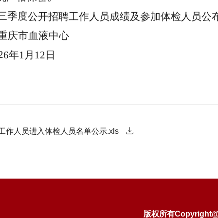
三季度
公开招聘工作人员成绩及参加体检人员公
重庆市血液中心
2
6
年
1
月
12
日
工作人员进入体检人员名单公示.xls
版权所有Copyright