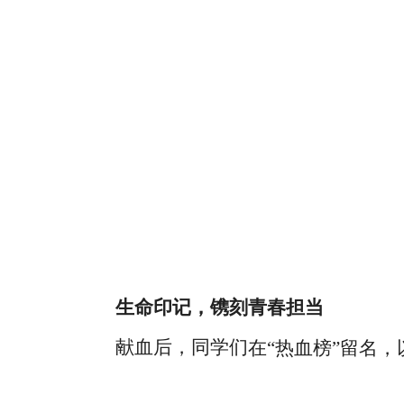
生命印记，镌刻青春担当
献血
后，
同学
们
在
“热血榜”留名