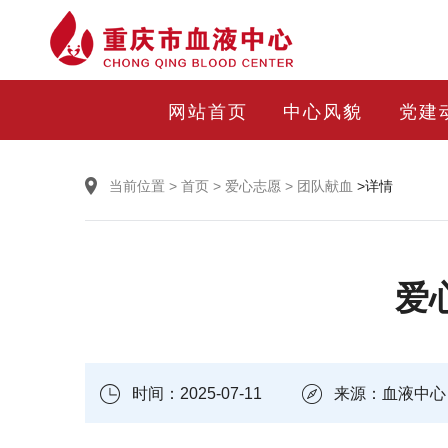
网站首页
中心风貌
党建
当前位置
>
首页
>
爱心志愿
>
团队献血
>详情
爱
时间：2025-07-11
来源：血液中心