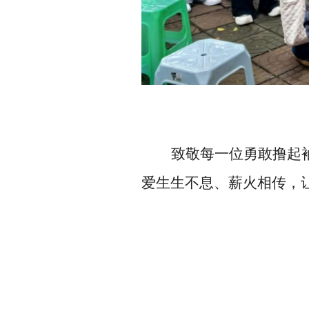
致敬每一位勇敢撸起
爱生生不息、薪火相传，