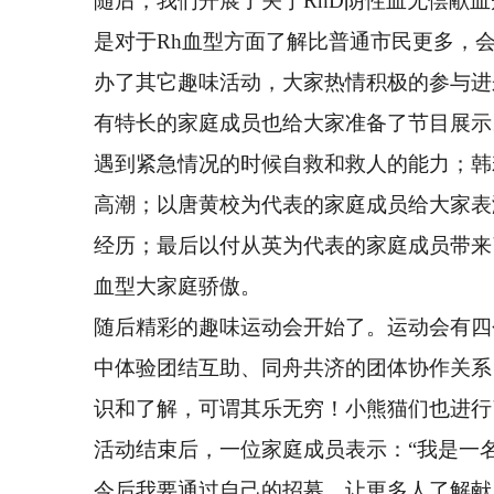
随后，我们开展了关于RhD阴性血无偿献
是对于Rh血型方面了解比普通市民更多，
办了其它趣味活动，大家热情积极的参与进
有特长的家庭成员也给大家准备了节目展示
遇到紧急情况的时候自救和救人的能力；韩
高潮；以唐黄校为代表的家庭成员给大家表
经历；最后以付从英为代表的家庭成员带来
血型大家庭骄傲。
随后精彩的趣味运动会开始了。运动会有四
中体验团结互助、同舟共济的团体协作关系
识和了解，可谓其乐无穷！小熊猫们也进行
活动结束后，一位家庭成员表示：“我是一
今后我要通过自己的招募，让更多人了解献