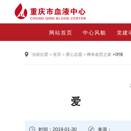
网站首页
中心风貌
党建
当前位置
>
首页
>
爱心志愿
>
稀有血型之家
>详情
时间：2019-01-30
来源：