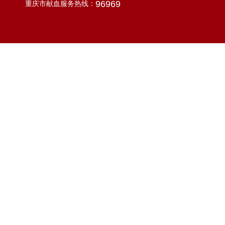
96969
重庆市献血服务热线：