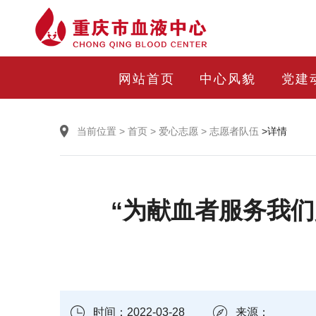
网站首页
中心风貌
党建
当前位置
>
首页
>
爱心志愿
>
志愿者队伍
>详情
“为献血者服务我
时间：2022-03-28
来源：