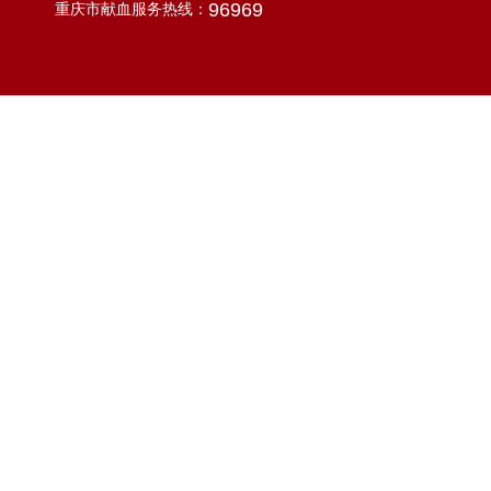
96969
重庆市献血服务热线：