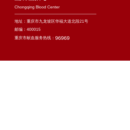
Chongqing Blood Center
地址：重庆市九龙坡区华福大道北段21号
邮编：400015
96969
重庆市献血服务热线：