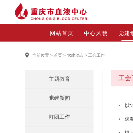
网站首页
中心风貌
党建
当前位置
>
首页
>
党建动态
>
工会工作
工会
主题教育
党建新闻
以“
群团工作
观看