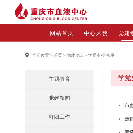
网站首页
中心风貌
党建
当前位置
>
首页
>
党建动态
>
学党史•办实事
学党
主题教育
党建新闻
群团工作
走
缅